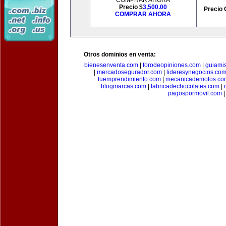
COMPRAR AHORA
Precio $
3,500.00
Precio 
COMPRAR AHORA
Otros dominios en venta:
bienesenventa.com
|
forodeopiniones.com
|
guiami
|
mercadosegurador.com
|
lideresynegocios.co
tuemprendimiento.com
|
mecanicademotos.co
blogmarcas.com
|
fabricadechocolates.com
|
pagospormovil.com
|