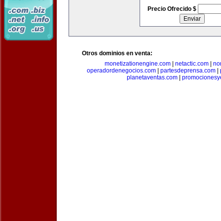
Precio Ofrecido $
Otros dominios en venta:
monetizationengine.com
|
netactic.com
|
no
operadordenegocios.com
|
partesdeprensa.com
|
planetaventas.com
|
promocionesy