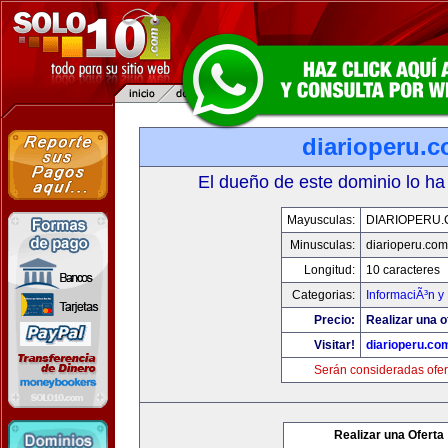
diarioperu.
El dueño de este dominio lo ha
Mayusculas:
DIARIOPERU
Minusculas:
diarioperu.com
Longitud:
10 caracteres
Categorias:
InformaciÃ³n y 
Precio:
Realizar una o
Visitar!
diarioperu.co
Serán consideradas ofer
Realizar una Oferta