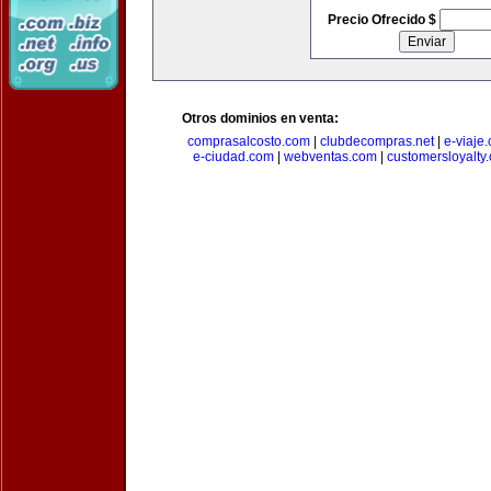
Precio Ofrecido $
Otros dominios en venta:
comprasalcosto.com
|
clubdecompras.net
|
e-viaje
e-ciudad.com
|
webventas.com
|
customersloyalty