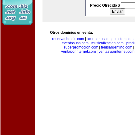
Precio Ofrecido $
Otros dominios en venta:
reservashoteis.com
|
accesorioscomputacion.com
eventosusa.com
|
musicalizacion.com
|
prod
superpromocion.com
|
tenisargentino.com
|
ventaporinternet.com
|
ventasviainternet.com