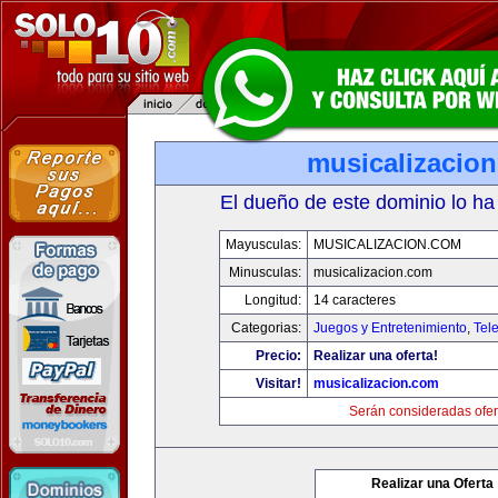
musicalizacio
El dueño de este dominio lo ha
Mayusculas:
MUSICALIZACION.COM
Minusculas:
musicalizacion.com
Longitud:
14 caracteres
Categorias:
Juegos y Entretenimiento
,
Tele
Precio:
Realizar una oferta!
Visitar!
musicalizacion.com
Serán consideradas ofer
Realizar una Oferta