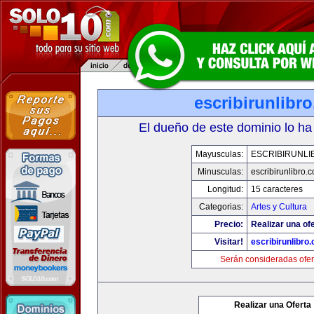
escribirunlibr
El dueño de este dominio lo ha
Mayusculas:
ESCRIBIRUNLI
Minusculas:
escribirunlibro.
Longitud:
15 caracteres
Categorias:
Artes y Cultura
Precio:
Realizar una ofe
Visitar!
escribirunlibro
Serán consideradas ofer
Realizar una Oferta