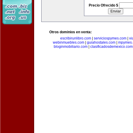
Precio Ofrecido $
Otros dominios en venta:
escribirunlibro.com
|
serviciospymes.com
|
vi
webinmuebles.com
|
guiahostales.com
|
mpymes.
bloginmobiliario.com
|
clasificadosdemexico.com