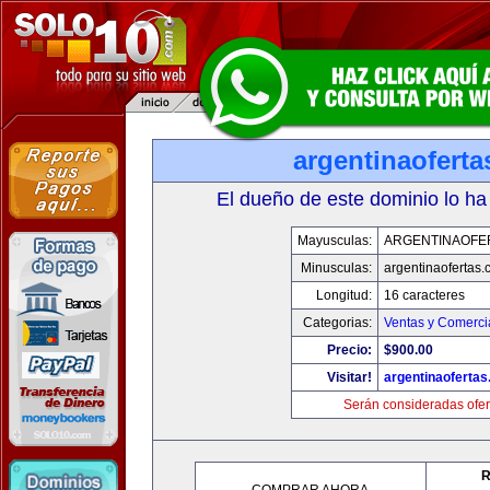
argentinaofert
El dueño de este dominio lo ha
Mayusculas:
ARGENTINAOFE
Minusculas:
argentinaofertas
Longitud:
16 caracteres
Categorias:
Ventas y Comerci
Precio:
$900.00
Visitar!
argentinaoferta
Serán consideradas ofer
R