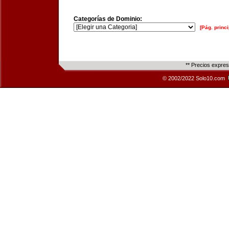
Categorías de Dominio:
[Pág. princi
** Precios expre
© 2002/2022 Solo10.com