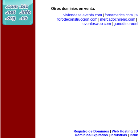
Otros dominios en venta:
viviendasalaventa.com
|
foroamerica.com
|
s
forodeconstruccion.com
|
mercadochileno.com
|
eventosweb.com
|
ganedineroen
Registro de Dominios
|
Web Hosting
|
D
Dominios Expirados
|
Industrias
|
Indu