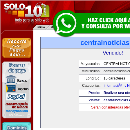
centralnoticia
Vendido!
Mayusculas:
CENTRALNOTIC
Minusculas:
centralnoticias.
Longitud:
15 caracteres
Categorias:
InformaciÃ³n y N
Precio:
Realizar una ofe
Visitar!
centralnoticias
Serán consideradas ofer