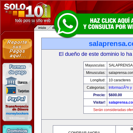
salaprensa.
El dueño de este dominio lo ha
Mayusculas:
SALAPRENSA
Minusculas:
salaprensa.co
Longitud:
10 caracteres
Categorias:
InformaciÃ³n y 
Precio:
$600.00
Visitar!
salaprensa.c
Serán consideradas ofer
R