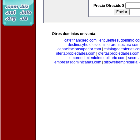
Precio Ofrecido $
Otros dominios en venta:
cafefinanciero.com
|
encuentresudominio.c
destinosyhoteles.com
|
e-arquitectura.com
capacitacionsuperior.com
|
catalogodeofertas.c
ofertapropiedades.com
|
ofertaspropiedades.com
emprendimientoinmobiliario.com
|
secret
empresasdominicanas.com
|
sitiowebempresarial