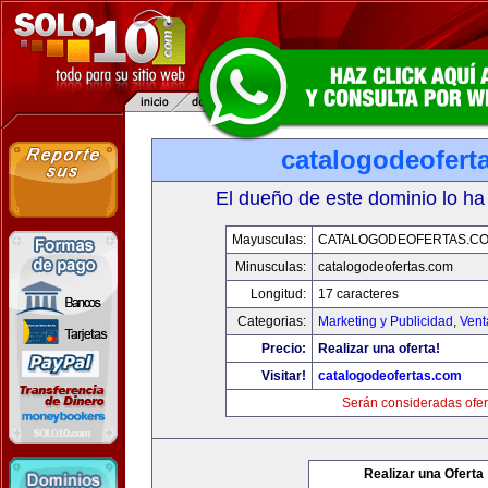
catalogodeofert
El dueño de este dominio lo ha
Mayusculas:
CATALOGODEOFERTAS.C
Minusculas:
catalogodeofertas.com
Longitud:
17 caracteres
Categorias:
Marketing y Publicidad
,
Vent
Precio:
Realizar una oferta!
Visitar!
catalogodeofertas.com
Serán consideradas ofer
Realizar una Oferta