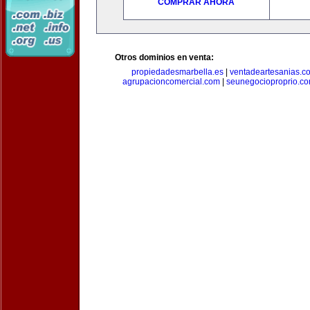
COMPRAR AHORA
Otros dominios en venta:
propiedadesmarbella.es
|
ventadeartesanias.c
agrupacioncomercial.com
|
seunegocioproprio.c