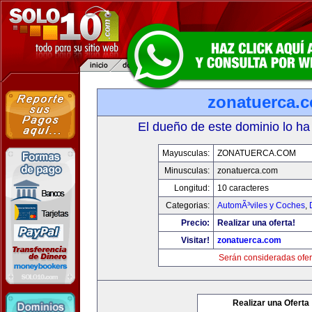
zonatuerca.
El dueño de este dominio lo ha
Mayusculas:
ZONATUERCA.COM
Minusculas:
zonatuerca.com
Longitud:
10 caracteres
Categorias:
AutomÃ³viles y Coches
,
Precio:
Realizar una oferta!
Visitar!
zonatuerca.com
Serán consideradas ofer
Realizar una Oferta