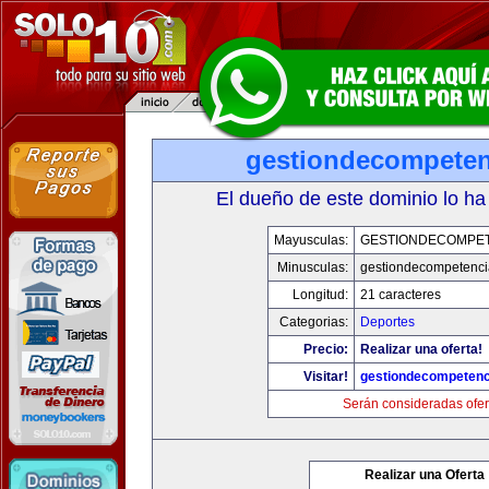
gestiondecompete
El dueño de este dominio lo ha
Mayusculas:
GESTIONDECOMPE
Minusculas:
gestiondecompetenc
Longitud:
21 caracteres
Categorias:
Deportes
Precio:
Realizar una oferta!
Visitar!
gestiondecompeten
Serán consideradas ofer
Realizar una Oferta