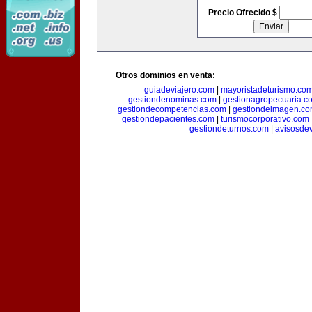
Precio Ofrecido $
Otros dominios en venta:
guiadeviajero.com
|
mayoristadeturismo.co
gestiondenominas.com
|
gestionagropecuaria.c
gestiondecompetencias.com
|
gestiondeimagen.c
gestiondepacientes.com
|
turismocorporativo.com
gestiondeturnos.com
|
avisosde